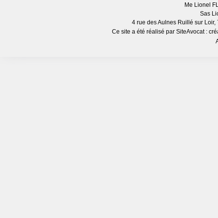
Me Lionel F
Sas Li
4 rue des Aulnes Ruillé sur Loir
Ce site a été réalisé par
SiteAvocat : cré