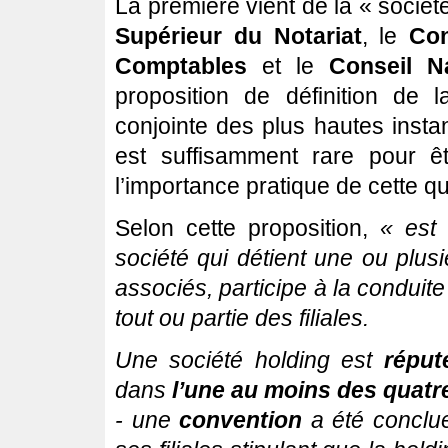
La première vient de la « sociét
Supérieur du Notariat
, le
Con
Comptables
et le
Conseil N
proposition de définition de la
conjointe des plus hautes instan
est suffisamment rare pour ê
l’importance pratique de cette qu
Selon cette proposition,
« est 
société qui détient une ou plusi
associés, participe à la conduite
tout ou partie des filiales.
Une société holding est
réput
dans
l’une au moins des quatr
- une
convention
a été conclue