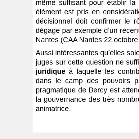
même suffisant pour établir la 
élément est pris en considérat
décisionnel doit confirmer le r
dégage par exemple d’un récent 
Nantes (CAA Nantes 22 octobr
Aussi intéressantes qu’elles soi
juges sur cette question ne suff
juridique
à laquelle les contri
dans le camp des pouvoirs pub
pragmatique de Bercy est attend
la gouvernance des très nombre
animatrice.