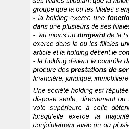
ses filiales stipulant que la hold
groupe que la ou les filiales s’en
- la holding exerce une
foncti
dans une plusieurs de ses filiales
- au moins un
dirigeant
de la ho
exerce dans la ou les filiales 
article et la holding détient le con
- la holding détient le contrôle 
procure des
prestations de se
financière, juridique, immobilièr
Une société holding est réputée
dispose seule, directement ou i
vote supérieure à celle déte
lorsqu’elle exerce la majori
conjointement avec un ou plusi