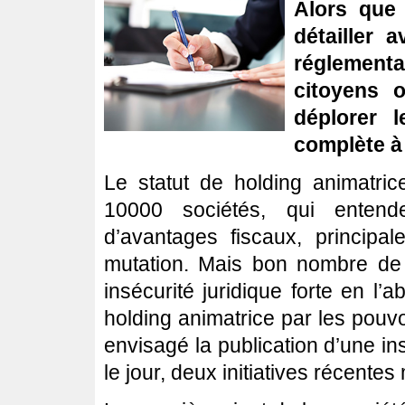
Alors que 
détailler 
réglementa
citoyens 
déplorer l
complète à 
Le statut de holding animatric
10000 sociétés, qui entenden
d’avantages fiscaux, principa
mutation. Mais bon nombre de
insécurité juridique forte en l’
holding animatrice par les pouvoi
envisagé la publication d’une in
le jour, deux initiatives récentes