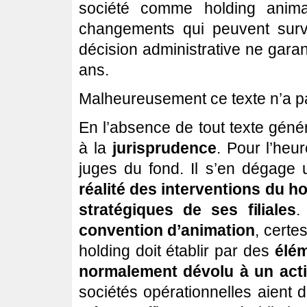
société comme holding anima
changements qui peuvent surve
décision administrative ne gara
ans.
Malheureusement ce texte n’a pa
En l’absence de tout texte génér
à la
jurisprudence
. Pour l’heu
juges du fond. Il s’en dégage 
réalité des interventions du h
stratégiques de ses filiales
.
convention d’animation
, certe
holding doit établir par des
élé
normalement dévolu à un acti
sociétés opérationnelles aient